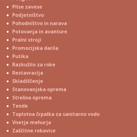
Plise zavese
Podjetništvo
Pohodništvo in narava
Potovanja in avanture
Pralni stroji
Promocijska darila
Putika
Razkužilo za roke
Restavracija
Skladiščenje
Stanovanjska oprema
Strešna oprema
Tende
Toplotna črpalka za sanitarno vodo
Vnetje mehurja
Zaščitne rokavice