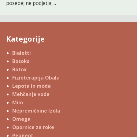
posebej ne podjetja,…
Kategorije
Bialetti
Botoks
Botox
Fizioterapija Obala
Lepota in moda
Mehčanje vode
Milo
Nepremičnine Izola
Omega
Opornice za roke
Peugeot