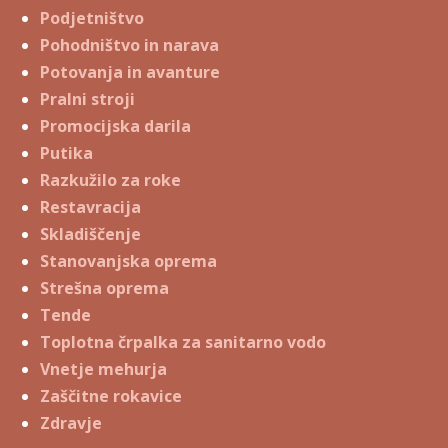
Podjetništvo
Pohodništvo in narava
Potovanja in avanture
Pralni stroji
Promocijska darila
Putika
Razkužilo za roke
Restavracija
Skladiščenje
Stanovanjska oprema
Strešna oprema
Tende
Toplotna črpalka za sanitarno vodo
Vnetje mehurja
Zaščitne rokavice
Zdravje