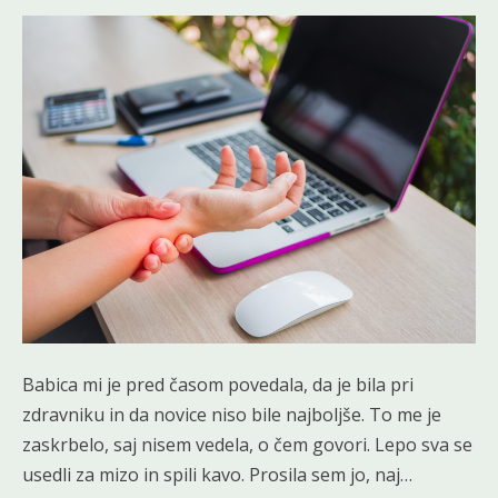
Babica mi je pred časom povedala, da je bila pri
zdravniku in da novice niso bile najboljše. To me je
zaskrbelo, saj nisem vedela, o čem govori. Lepo sva se
usedli za mizo in spili kavo. Prosila sem jo, naj…