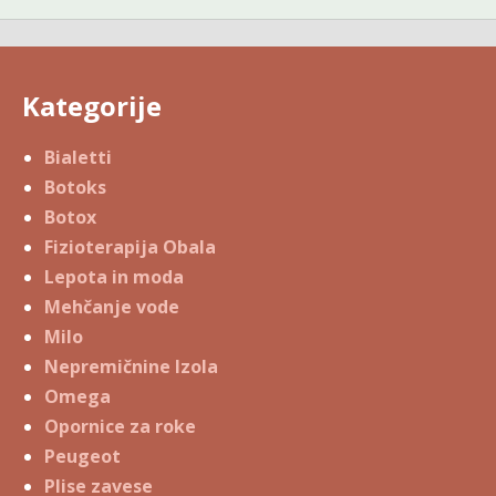
Kategorije
Bialetti
Botoks
Botox
Fizioterapija Obala
Lepota in moda
Mehčanje vode
Milo
Nepremičnine Izola
Omega
Opornice za roke
Peugeot
Plise zavese