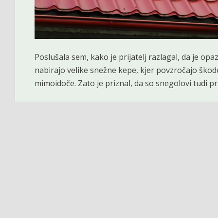
Poslušala sem, kako je prijatelj razlagal, da je o
nabirajo velike snežne kepe, kjer povzročajo škod
mimoidoče. Zato je priznal, da so snegolovi tudi p