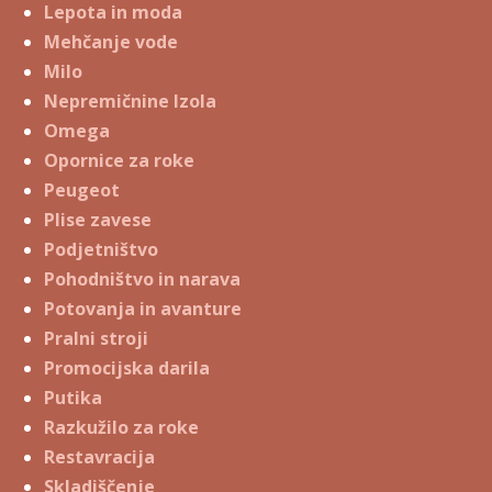
Lepota in moda
Mehčanje vode
Milo
Nepremičnine Izola
Omega
Opornice za roke
Peugeot
Plise zavese
Podjetništvo
Pohodništvo in narava
Potovanja in avanture
Pralni stroji
Promocijska darila
Putika
Razkužilo za roke
Restavracija
Skladiščenje