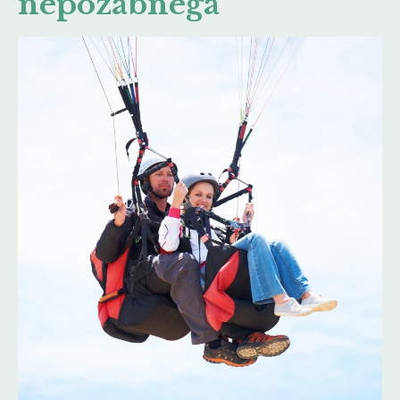
nepozabnega