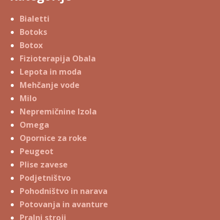
Bialetti
Botoks
Botox
Fizioterapija Obala
Lepota in moda
Mehčanje vode
Milo
Nepremičnine Izola
Omega
Opornice za roke
Peugeot
Plise zavese
Podjetništvo
Pohodništvo in narava
Potovanja in avanture
Pralni stroji