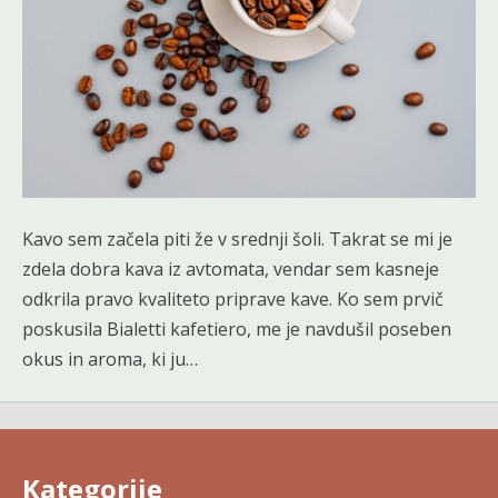
Kavo sem začela piti že v srednji šoli. Takrat se mi je
zdela dobra kava iz avtomata, vendar sem kasneje
odkrila pravo kvaliteto priprave kave. Ko sem prvič
poskusila Bialetti kafetiero, me je navdušil poseben
okus in aroma, ki ju…
Kategorije