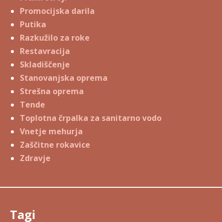
Promocijska darila
Putika
Razkužilo za roke
Restavracija
Skladiščenje
Stanovanjska oprema
Strešna oprema
Tende
Toplotna črpalka za sanitarno vodo
Vnetje mehurja
Zaščitne rokavice
Zdravje
Tagi