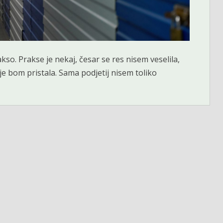
kso. Prakse je nekaj, česar se res nisem veselila,
e bom pristala. Sama podjetij nisem toliko