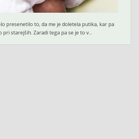
lo presenetilo to, da me je doletela putika, kar pa
 pri starejših. Zaradi tega pa se je to v…