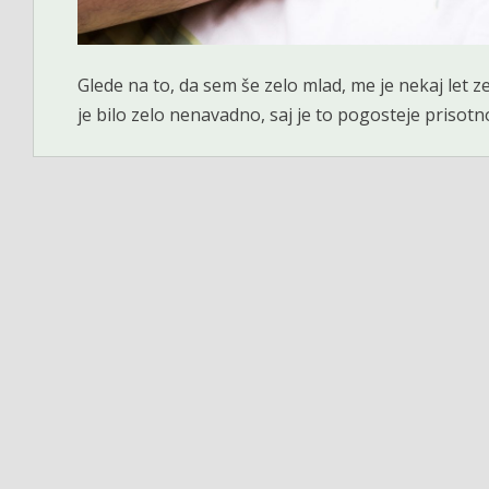
Glede na to, da sem še zelo mlad, me je nekaj let ze
je bilo zelo nenavadno, saj je to pogosteje prisotno