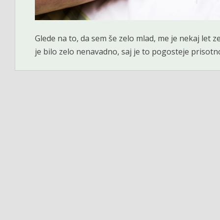
Glede na to, da sem še zelo mlad, me je nekaj let ze
je bilo zelo nenavadno, saj je to pogosteje prisotno