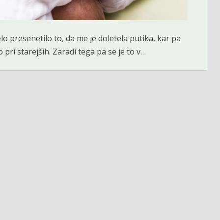
lo presenetilo to, da me je doletela putika, kar pa
 pri starejših. Zaradi tega pa se je to v…