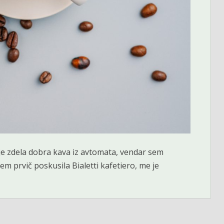
i je zdela dobra kava iz avtomata, vendar sem
em prvič poskusila Bialetti kafetiero, me je