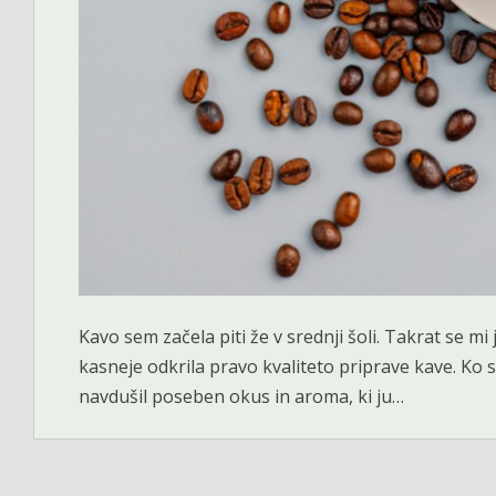
Kavo sem začela piti že v srednji šoli. Takrat se m
kasneje odkrila pravo kvaliteto priprave kave. Ko s
navdušil poseben okus in aroma, ki ju…