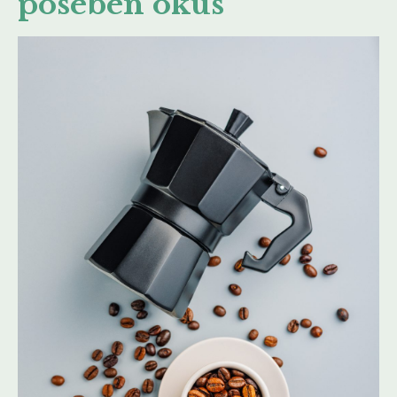
poseben okus