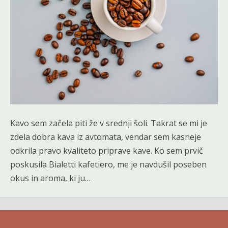
Kavo sem začela piti že v srednji šoli. Takrat se mi je
zdela dobra kava iz avtomata, vendar sem kasneje
odkrila pravo kvaliteto priprave kave. Ko sem prvič
poskusila Bialetti kafetiero, me je navdušil poseben
okus in aroma, ki ju…