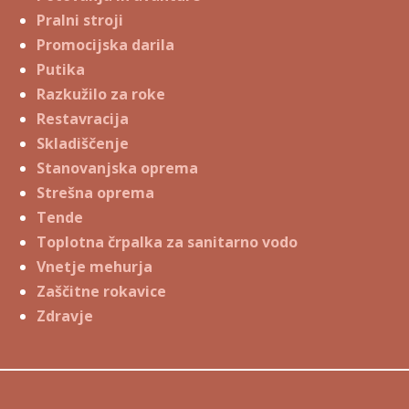
Pralni stroji
Promocijska darila
Putika
Razkužilo za roke
Restavracija
Skladiščenje
Stanovanjska oprema
Strešna oprema
Tende
Toplotna črpalka za sanitarno vodo
Vnetje mehurja
Zaščitne rokavice
Zdravje