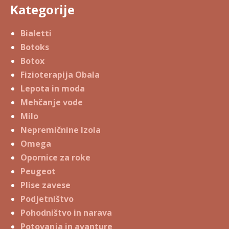
Kategorije
Bialetti
Botoks
Botox
Fizioterapija Obala
Lepota in moda
Mehčanje vode
Milo
Nepremičnine Izola
Omega
Opornice za roke
Peugeot
Plise zavese
Podjetništvo
Pohodništvo in narava
Potovanja in avanture