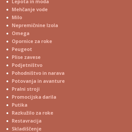
Lepota in moda
Mehčanje vode
Milo
Nepremičnine Izola
Omega
Opornice za roke
Peugeot
Plise zavese
Podjetništvo
Pohodništvo in narava
Potovanja in avanture
Pralni stroji
Promocijska darila
Putika
Razkužilo za roke
Restavracija
Skladiščenje