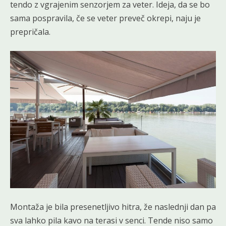
tendo z vgrajenim senzorjem za veter. Ideja, da se bo
sama pospravila, če se veter preveč okrepi, naju je
prepričala.
Montaža je bila presenetljivo hitra, že naslednji dan pa
sva lahko pila kavo na terasi v senci. Tende niso samo