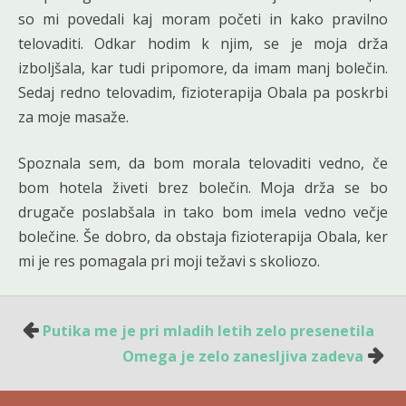
so mi povedali kaj moram početi in kako pravilno
telovaditi. Odkar hodim k njim, se je moja drža
izboljšala, kar tudi pripomore, da imam manj bolečin.
Sedaj redno telovadim, fizioterapija Obala pa poskrbi
za moje masaže.
Spoznala sem, da bom morala telovaditi vedno, če
bom hotela živeti brez bolečin. Moja drža se bo
drugače poslabšala in tako bom imela vedno večje
bolečine. Še dobro, da obstaja fizioterapija Obala, ker
mi je res pomagala pri moji težavi s skoliozo.
Navigacija
Putika me je pri mladih letih zelo presenetila
prispevka
Omega je zelo zanesljiva zadeva