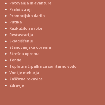
Potovanja in avanture
Pralni stroji
Promocijska darila
Putika
Razkužilo za roke
Restavracija
Skladiščenje
Stanovanjska oprema
Strešna oprema
Tende
Toplotna črpalka za sanitarno vodo
Vnetje mehurja
Zaščitne rokavice
Zdravje