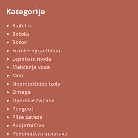
Kategorije
Bialetti
Botoks
Botox
Fizioterapija Obala
Lepota in moda
Mehčanje vode
Milo
Nepremičnine Izola
Omega
Opornice za roke
Peugeot
Plise zavese
Podjetništvo
Pohodništvo in narava