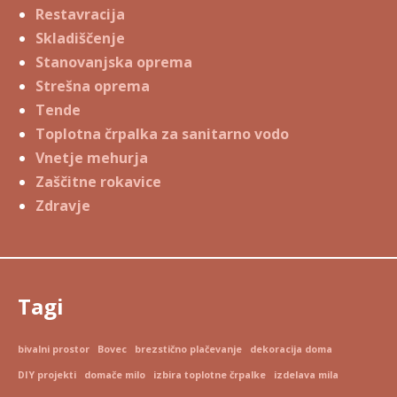
Restavracija
Skladiščenje
Stanovanjska oprema
Strešna oprema
Tende
Toplotna črpalka za sanitarno vodo
Vnetje mehurja
Zaščitne rokavice
Zdravje
Tagi
bivalni prostor
Bovec
brezstično plačevanje
dekoracija doma
DIY projekti
domače milo
izbira toplotne črpalke
izdelava mila