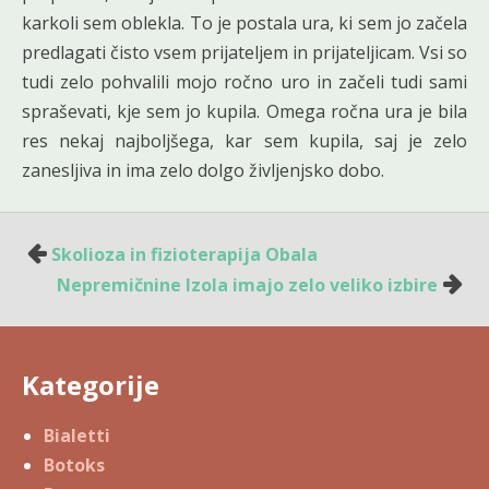
karkoli sem oblekla. To je postala ura, ki sem jo začela
predlagati čisto vsem prijateljem in prijateljicam. Vsi so
tudi zelo pohvalili mojo ročno uro in začeli tudi sami
spraševati, kje sem jo kupila. Omega ročna ura je bila
res nekaj najboljšega, kar sem kupila, saj je zelo
zanesljiva in ima zelo dolgo življenjsko dobo.
Navigacija
Skolioza in fizioterapija Obala
prispevka
Nepremičnine Izola imajo zelo veliko izbire
Kategorije
Bialetti
Botoks