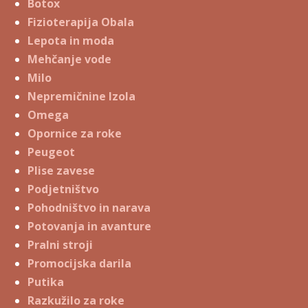
Botox
Fizioterapija Obala
Lepota in moda
Mehčanje vode
Milo
Nepremičnine Izola
Omega
Opornice za roke
Peugeot
Plise zavese
Podjetništvo
Pohodništvo in narava
Potovanja in avanture
Pralni stroji
Promocijska darila
Putika
Razkužilo za roke