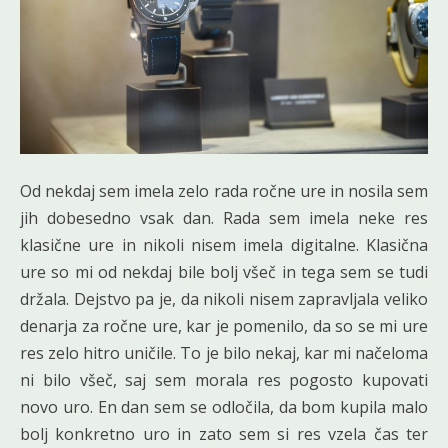
Od nekdaj sem imela zelo rada ročne ure in nosila sem
jih dobesedno vsak dan. Rada sem imela neke res
klasične ure in nikoli nisem imela digitalne. Klasična
ure so mi od nekdaj bile bolj všeč in tega sem se tudi
držala. Dejstvo pa je, da nikoli nisem zapravljala veliko
denarja za ročne ure, kar je pomenilo, da so se mi ure
res zelo hitro uničile. To je bilo nekaj, kar mi načeloma
ni bilo všeč, saj sem morala res pogosto kupovati
novo uro. En dan sem se odločila, da bom kupila malo
bolj konkretno uro in zato sem si res vzela čas ter