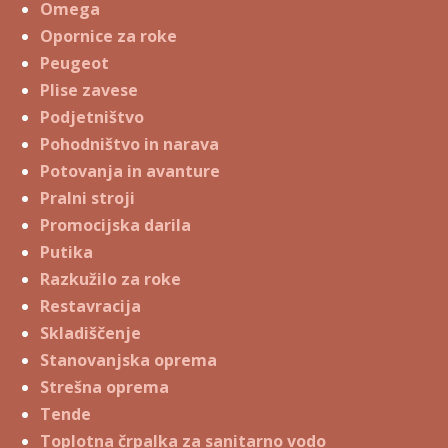
Omega
Opornice za roke
Peugeot
Plise zavese
Podjetništvo
Pohodništvo in narava
Potovanja in avanture
Pralni stroji
Promocijska darila
Putika
Razkužilo za roke
Restavracija
Skladiščenje
Stanovanjska oprema
Strešna oprema
Tende
Toplotna črpalka za sanitarno vodo